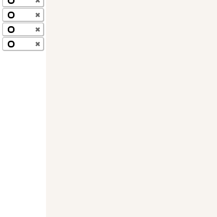
✖
✖
✖
✖