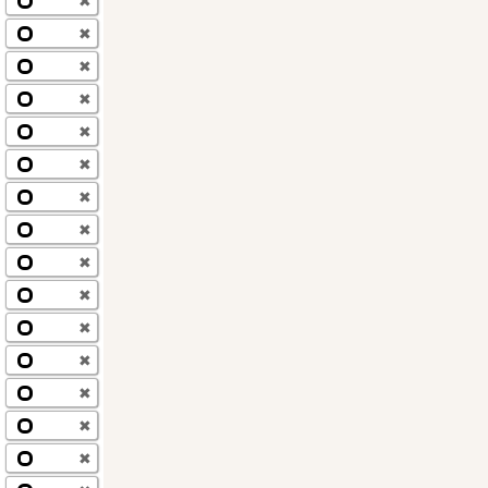
✖
✖
✖
✖
✖
✖
✖
✖
✖
✖
✖
✖
✖
✖
✖