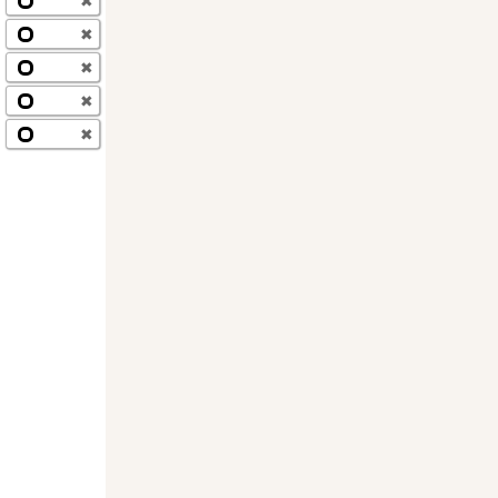
✖
✖
✖
✖
✖