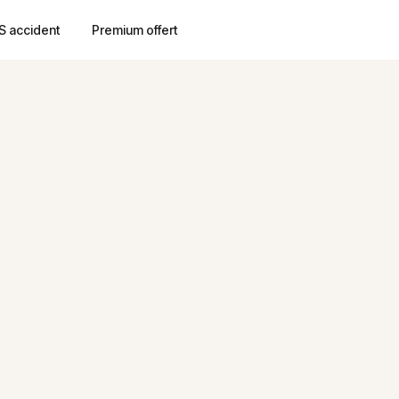
S accident
Premium offert