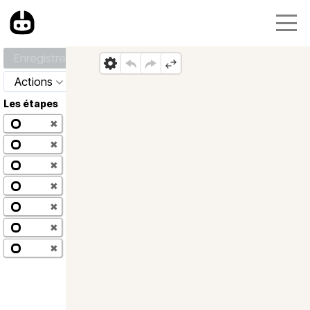
Enregistrer
Actions
Les étapes
✖
✖
✖
✖
✖
✖
✖