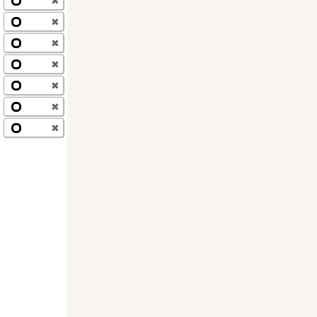
✖
✖
✖
✖
✖
✖
✖