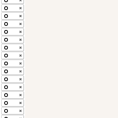
✖
✖
✖
✖
✖
✖
✖
✖
✖
✖
✖
✖
✖
✖
✖