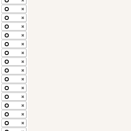
✖
✖
✖
✖
✖
✖
✖
✖
✖
✖
✖
✖
✖
✖
✖