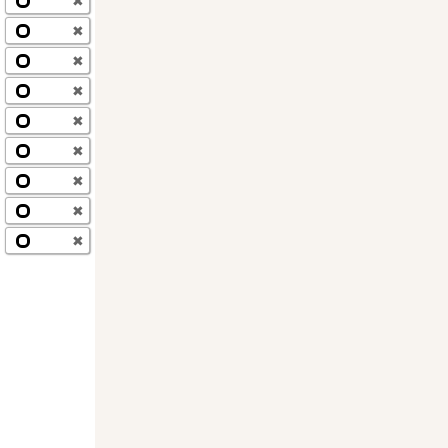
✖
✖
✖
✖
✖
✖
✖
✖
✖