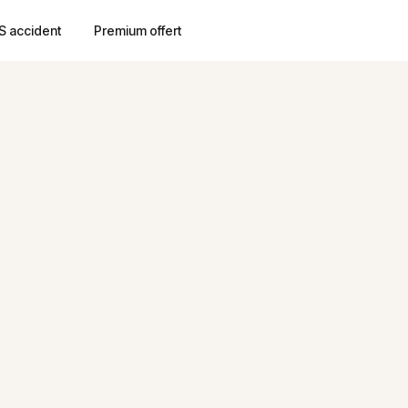
S accident
Premium offert