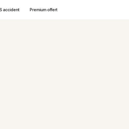
S accident
Premium offert