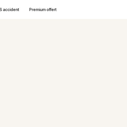
S accident
Premium offert