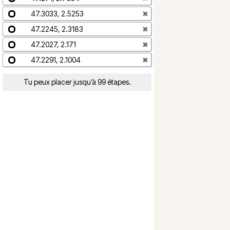
47.3033, 2.5253
✖
47.2245, 2.3183
✖
47.2027, 2.171
✖
47.2291, 2.1004
✖
Tu peux placer jusqu’à 99 étapes.