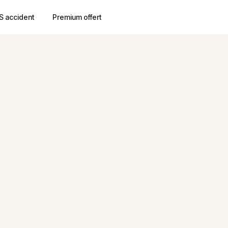
S accident
Premium offert