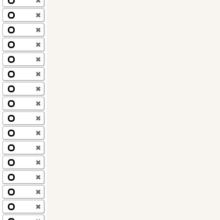
✖
✖
✖
✖
✖
✖
✖
✖
✖
✖
✖
✖
✖
✖
✖