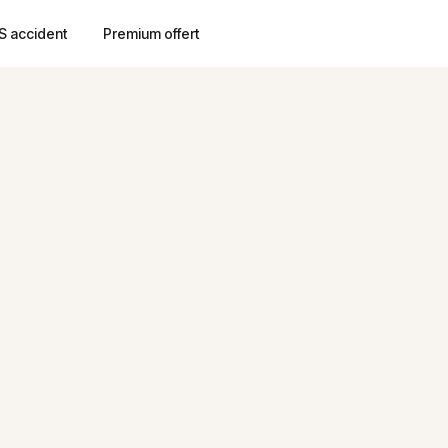
S accident
Premium offert