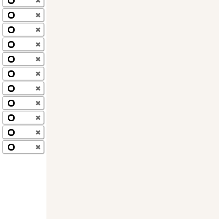
✖
✖
✖
✖
✖
✖
✖
✖
✖
✖
✖