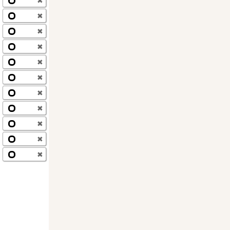
✖
✖
✖
✖
✖
✖
✖
✖
✖
✖
✖