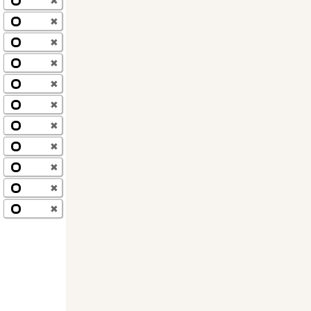
✖
✖
✖
✖
✖
✖
✖
✖
✖
✖
✖