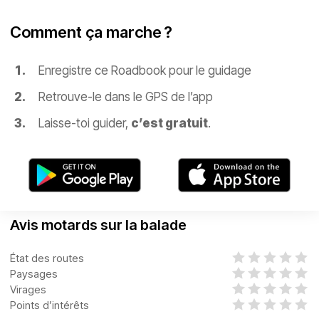
Comment ça marche ?
Enregistre ce Roadbook pour le guidage
Retrouve-le dans le GPS de l’app
Laisse-toi guider,
c’est gratuit
.
Avis motards sur la balade
État des routes
Paysages
Virages
Points d’intérêts