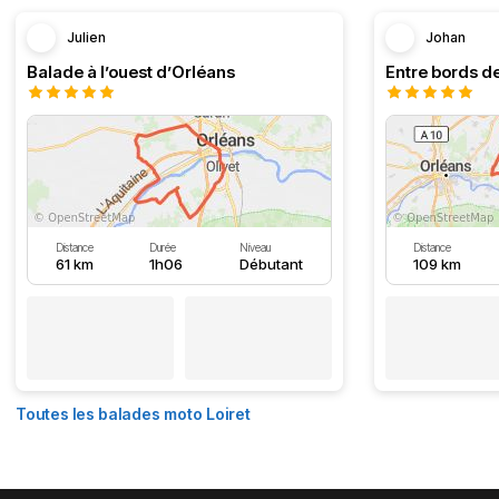
Julien
Johan
Balade à l’ouest d’Orléans
Entre bords de
Distance
Durée
Niveau
Distance
61 km
1h06
Débutant
109 km
Toutes les balades moto Loiret