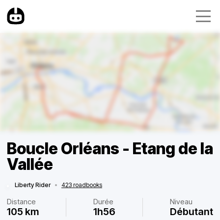
Boucle Orléans - Etang de la
Vallée
Liberty Rider
•
423 roadbooks
Distance
Durée
Niveau
105 km
1h56
Débutant