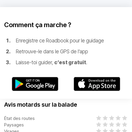
Comment ça marche ?
Enregistre ce Roadbook pour le guidage
Retrouve-le dans le GPS de l’app
Laisse-toi guider,
c’est gratuit
.
Avis motards sur la balade
État des routes
Paysages
Virages