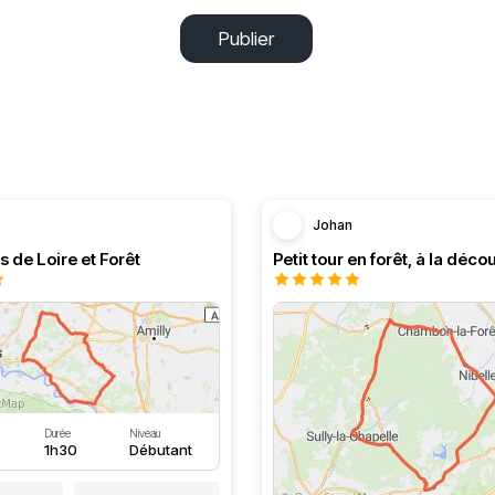
Publier
Johan
s de Loire et Forêt
Durée
Niveau
1h30
Débutant