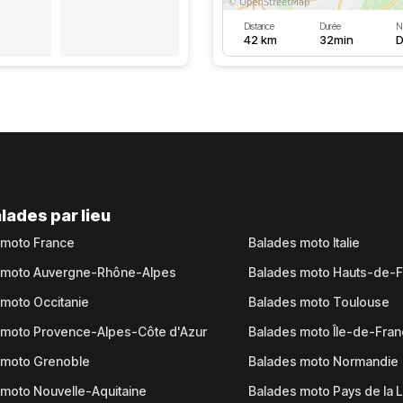
Distance
Durée
N
42 km
32min
D
lades par lieu
 moto France
Balades moto Italie
 moto Auvergne-Rhône-Alpes
Balades moto Hauts-de-
moto Occitanie
Balades moto Toulouse
 moto Provence-Alpes-Côte d'Azur
Balades moto Île-de-Fra
 moto Grenoble
Balades moto Normandie
moto Nouvelle-Aquitaine
Balades moto Pays de la L