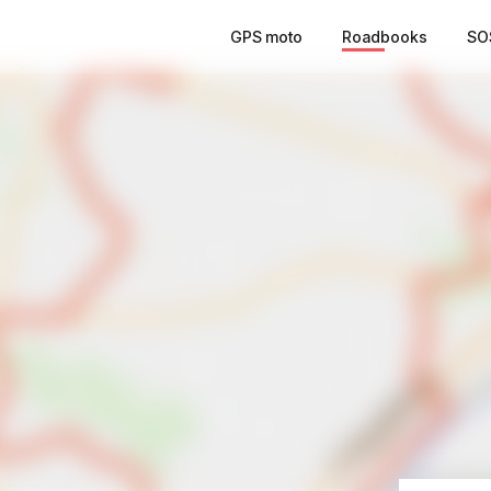
GPS moto
Roadbooks
SO