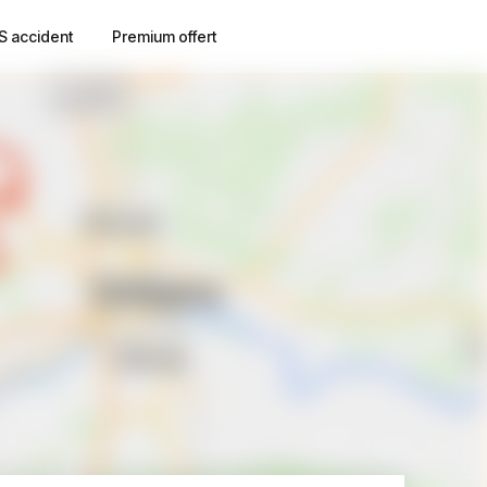
S accident
Premium offert