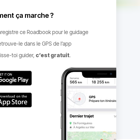
ent ça marche ?
nregistre ce Roadbook pour le guidage
trouve-le dans le GPS de l’app
isse-toi guider,
c’est gratuit
.