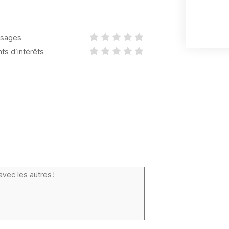
sages
nts d’intérêts