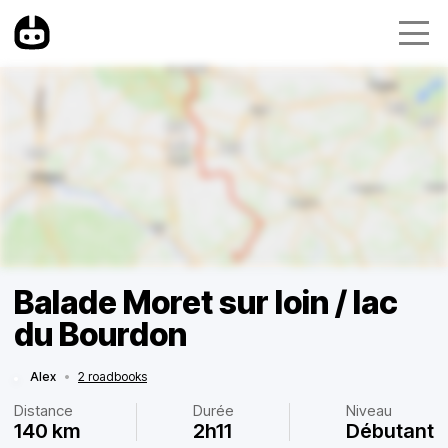
Balade Moret sur loin / lac
du Bourdon
Alex
•
2 roadbooks
Distance
Durée
Niveau
140 km
2h11
Débutant