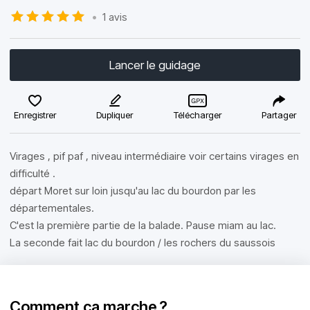
•
1 avis
Lancer le guidage
Enregistrer
Dupliquer
Télécharger
Partager
Virages , pif paf , niveau intermédiaire voir certains virages en
difficulté .
départ Moret sur loin jusqu'au lac du bourdon par les
départementales.
C'est la première partie de la balade. Pause miam au lac.
La seconde fait lac du bourdon / les rochers du saussois
Comment ça marche ?