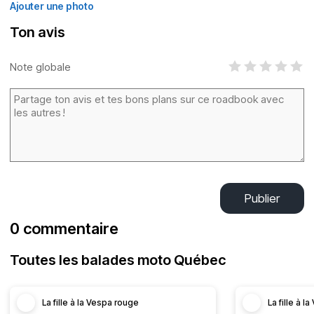
Ajouter une photo
Ton avis
Note globale
Publier
0 commentaire
Toutes les balades moto Québec
La fille à la Vespa rouge
La fille à 