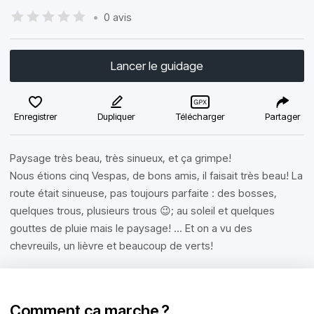
•
0 avis
Lancer le guidage
Enregistrer
Dupliquer
Télécharger
Partager
Paysage très beau, très sinueux, et ça grimpe!
Nous étions cinq Vespas, de bons amis, il faisait très beau! La
route était sinueuse, pas toujours parfaite : des bosses,
quelques trous, plusieurs trous 😉; au soleil et quelques
gouttes de pluie mais le paysage! ... Et on a vu des
chevreuils, un lièvre et beaucoup de verts!
Comment ça marche ?