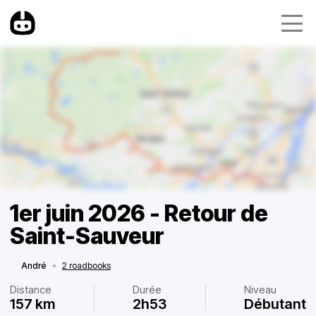
1er juin 2026 - Retour de
Saint-Sauveur
André
•
2 roadbooks
Distance
Durée
Niveau
157 km
2h53
Débutant