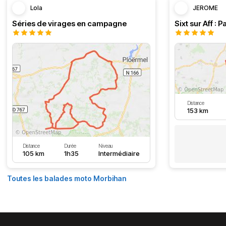
Lola
JEROME
Séries de virages en campagne
Distance
153 km
Distance
Durée
Niveau
105 km
1h35
Intermédiaire
Toutes les balades moto Morbihan