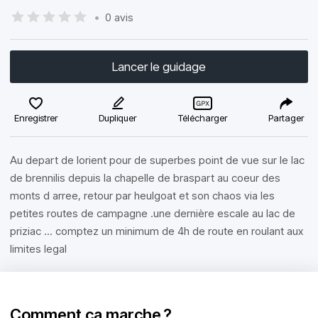
•
0 avis
Lancer le guidage
Enregistrer
Dupliquer
Télécharger
Partager
Au depart de lorient pour de superbes point de vue sur le lac
de brennilis depuis la chapelle de braspart au coeur des
monts d arree, retour par heulgoat et son chaos via les
petites routes de campagne .une dernière escale au lac de
priziac ... comptez un minimum de 4h de route en roulant aux
limites legal
Comment ça marche ?