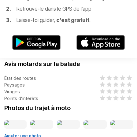
Retrouve-le dans le GPS de l’app
Laisse-toi guider,
c’est gratuit
.
Avis motards sur la balade
État des routes
Paysages
Virages
Points d’intérêts
Photos du trajet à moto
Ajouter une photo