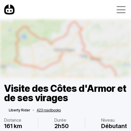
Visite des Côtes d'Armor et
de ses virages
Liberty Rider
•
423 roadbooks
Distance
Durée
Niveau
161 km
2h50
Débutant