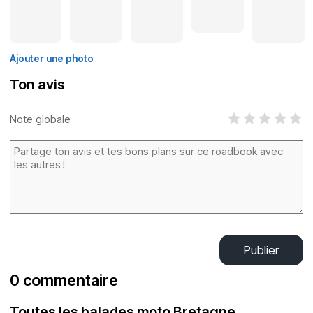
Ajouter une photo
Ton avis
Note globale
Publier
0 commentaire
Toutes les balades moto Bretagne