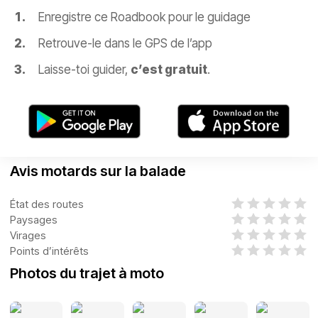
Enregistre ce Roadbook pour le guidage
Retrouve-le dans le GPS de l’app
Laisse-toi guider,
c’est gratuit
.
Avis motards sur la balade
État des routes
Paysages
Virages
Points d’intérêts
Photos du trajet à moto