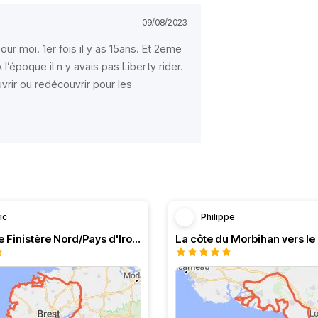
09/08/2023
our moi. 1er fois il y as 15ans. Et 2eme
A l’époque il n y avais pas Liberty rider.
rir ou redécouvrir pour les
ic
Philippe
Longe côte Finistère Nord/Pays d'Iroise