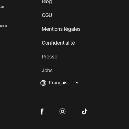
Blog
nce
CGU
oire
Mentions légales
Confidentialité
Presse
Jobs