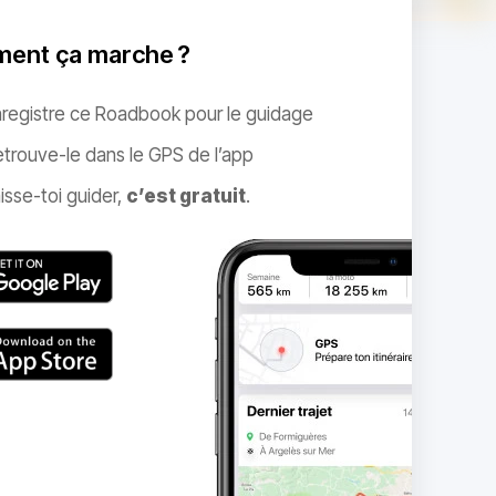
ent ça marche ?
nregistre ce Roadbook pour le guidage
trouve-le dans le GPS de l’app
isse-toi guider,
c’est gratuit
.