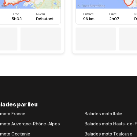
Durée
Niveau
Distance
Durée
N
5h03
Débutant
96 km
2h07
D
lades par lieu
 moto France
Balades moto Italie
 moto Auvergne-Rhône-Alpes
Balades moto Hauts-de-
moto Occitanie
Balades moto Toulouse