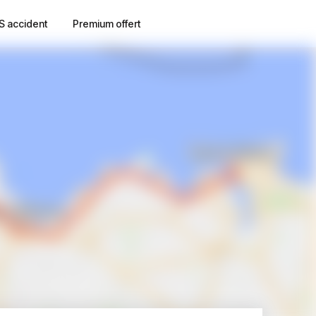
S accident
Premium offert