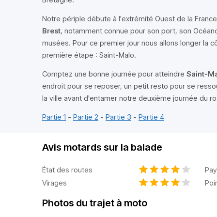
Notre périple débute à l'extrémité Ouest de la France
Brest
, notamment connue pour son port, son Océan
musées. Pour ce premier jour nous allons longer la cô
première étape : Saint-Malo.
Comptez une bonne journée pour atteindre
Saint-M
endroit pour se reposer, un petit resto pour se ressou
la ville avant d'entamer notre deuxième journée du ro
Partie 1
-
Partie 2
-
Partie 3
-
Partie 4
Avis motards sur la balade
État des routes
Pay
Virages
Poi
Photos du trajet à moto