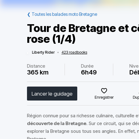
❮
Toutes les balades moto Bretagne
Tour de Bretagne et c
rose (1/4)
Liberty Rider
•
423 roadbooks
Distance
Durée
Nive
365 km
6h49
Dé
Lancer le guidage
Enregistrer
Dup
Région connue pour sa richesse culinaire, culturelle et 
découverte de la Bretagne
. Sur ce circuit, qui se d
explorer la Bretagne sous tous ses angles. En effet, n
Bretagne.