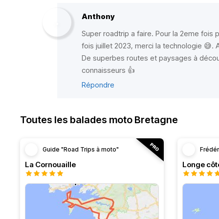
Anthony
Super roadtrip a faire. Pour la 2eme fois p
fois juillet 2023, merci la technologie 😅. 
De superbes routes et paysages à découv
connaisseurs 👍
Répondre
Toutes les balades moto Bretagne
Guide "Road Trips à moto"
Frédér
La Cornouaille