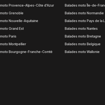
 moto Provence-Alpes-Côte d'Azur
Balades moto Île-de-Fra
 moto Grenoble
Balades moto Normandie
moto Nouvelle-Aquitaine
Balades moto Pays de la L
moto Grand Est
Balades moto Nantes
moto Paris
Balades moto Bretagne
moto Montpellier
Balades moto Belgique
 moto Bourgogne-Franche-Comté
Balades moto Wallonie