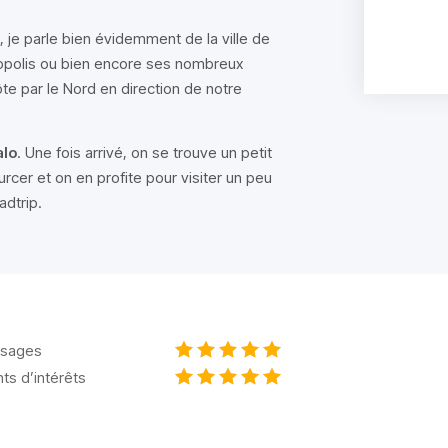
, je parle bien évidemment de la ville de
opolis ou bien encore ses nombreux
te par le Nord en direction de notre
alo
. Une fois arrivé, on se trouve un petit
rcer et on en profite pour visiter un peu
adtrip.
sages
nts d’intérêts