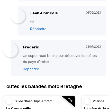
Jean-François
01/09/2023
😉
Répondre
Frédéric
08/07/2023
Un super road book pour découvrir les côtes
du pays d'Iroise
Répondre
Toutes les balades moto Bretagne
Guide "Road Trips à moto"
Philippe
La Cornouaille