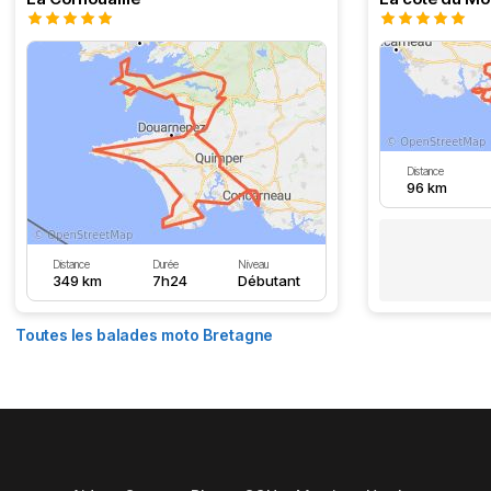
Distance
96 km
Distance
Durée
Niveau
349 km
7h24
Débutant
Toutes les balades moto Bretagne