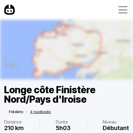
Longe côte Finistère
Nord/Pays d'Iroise
Frédéric
•
4 roadbooks
Distance
Durée
Niveau
210 km
5h03
Débutant