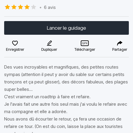
•
6 avis
Lancer le guidage
Enregistrer
Dupliquer
Télécharger
Partager
Des vues incroyables et magnifiques, des petites routes
sympas (attention il peut y avoir du sable sur certains petits
tronçons et ça peut glisser), des décors fabuleux, des plages
super belles...
C'est vraiment un roadtrip à faire et refaire.
Je l'avais fait une autre fois seul mais j'ai voulu le refaire avec
ma compagne et elle a adorée.
Nous avons dû écourter le retour, ça fera une occasion de
refaire ce tour. (On est du coin, laisse la place aux touristes