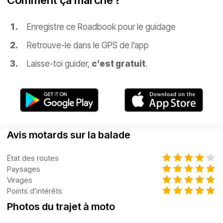
Comment ça marche ?
Enregistre ce Roadbook pour le guidage
Retrouve-le dans le GPS de l’app
Laisse-toi guider,
c’est gratuit
.
Avis motards sur la balade
État des routes
Paysages
Virages
Points d’intérêts
Photos du trajet à moto