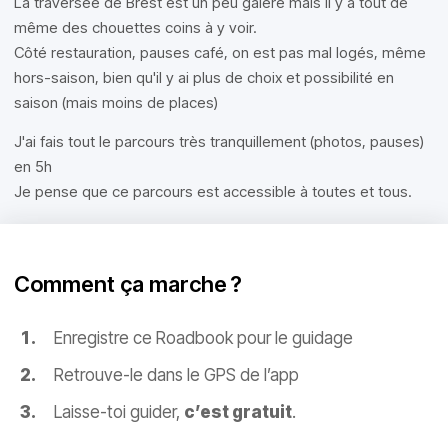
La traversée de Brest est un peu galère mais il y a tout de
même des chouettes coins à y voir.
Côté restauration, pauses café, on est pas mal logés, même
hors-saison, bien qu'il y ai plus de choix et possibilité en
saison (mais moins de places)
J'ai fais tout le parcours très tranquillement (photos, pauses)
en 5h
Je pense que ce parcours est accessible à toutes et tous.
Comment ça marche ?
Enregistre ce Roadbook pour le guidage
Retrouve-le dans le GPS de l’app
Laisse-toi guider,
c’est gratuit
.