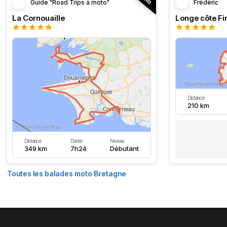
Guide "Road Trips à moto"
Frédéric
La Cornouaille
Distance
210 km
Distance
Durée
Niveau
349 km
7h24
Débutant
Toutes les balades moto Bretagne