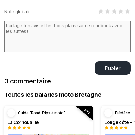
Note globale
Publier
0 commentaire
Toutes les balades moto Bretagne
Guide "Road Trips à moto"
Frédéric
La Cornouaille