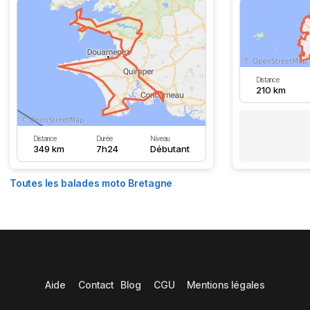
Distance
210 km
Distance
Durée
Niveau
349 km
7h24
Débutant
Toutes les balades moto Bretagne
Aide
Contact
Blog
CGU
Mentions légales