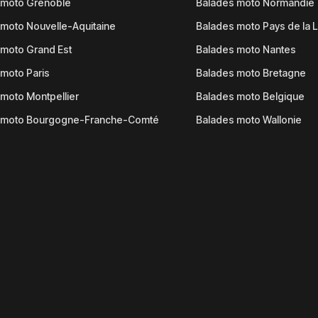
 moto Grenoble
Balades moto Normandie
moto Nouvelle-Aquitaine
Balades moto Pays de la L
moto Grand Est
Balades moto Nantes
moto Paris
Balades moto Bretagne
moto Montpellier
Balades moto Belgique
 moto Bourgogne-Franche-Comté
Balades moto Wallonie