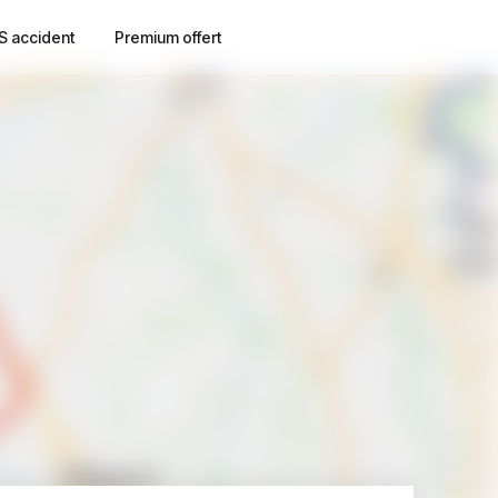
S accident
Premium offert