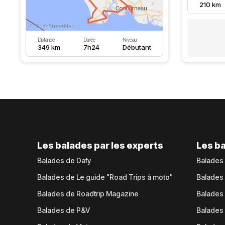
210 km
Distance
Durée
Niveau
349 km
7h24
Débutant
Les balades par les experts
Les ba
Balades de Dafy
Balades
Balades de Le guide "Road Trips à moto"
Balades
Balades de Roadtrip Magazine
Balades 
Balades de P&V
Balades