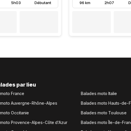
5h03
Débutant
96 km
2h07
D
lades par lieu
 moto France
Balades moto Italie
 moto Auvergne-Rhône-Alpes
Balades moto Hauts-de-
moto Occitanie
Balades moto Toulouse
 moto Provence-Alpes-Côte d'Azur
Balades moto Île-de-Fra