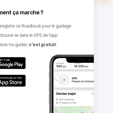
ent ça marche ?
nregistre ce Roadbook pour le guidage
trouve-le dans le GPS de l’app
isse-toi guider,
c’est gratuit
.