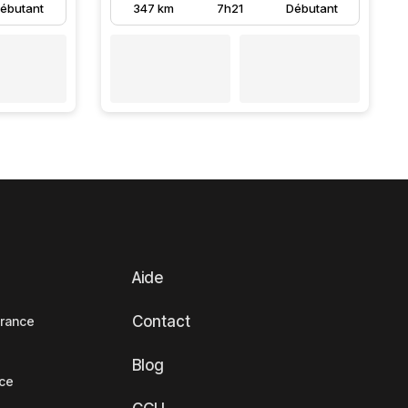
ébutant
347 km
7h21
Débutant
Aide
Contact
France
Blog
nce