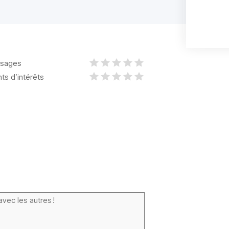
sages
nts d’intérêts