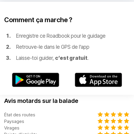
Comment ça marche ?
Enregistre ce Roadbook pour le guidage
Retrouve-le dans le GPS de l’app
Laisse-toi guider,
c’est gratuit
.
Avis motards sur la balade
État des routes
Paysages
Virages