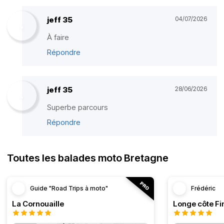
jeff 35
04/07/2026
À faire
Répondre
jeff 35
28/06/2026
Superbe parcours
Répondre
Toutes les balades moto Bretagne
Guide "Road Trips à moto"
Frédéric
La Cornouaille