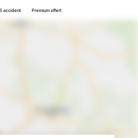
S accident
Premium offert