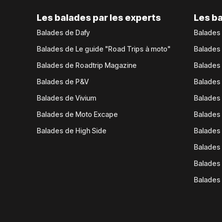
Les balades par les experts
Les ba
Balades de Dafy
Balades
Balades de Le guide "Road Trips à moto"
Balades
Balades de Roadtrip Magazine
Balades 
Balades de P&V
Balades
Balades de Vivium
Balades
Balades de Moto Excape
Balades 
Balades de High Side
Balades 
Balades 
Balades 
Balades