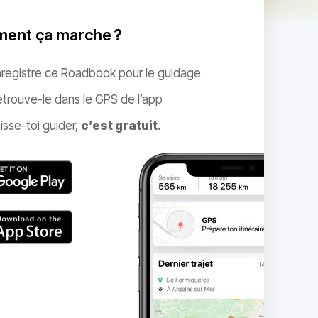
ent ça marche ?
nregistre ce Roadbook pour le guidage
trouve-le dans le GPS de l’app
isse-toi guider,
c’est gratuit
.