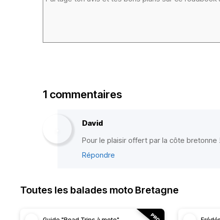
1 commentaires
David
Pour le plaisir offert par la côte bretonne 
Répondre
Toutes les balades moto Bretagne
Guide "Road Trips à moto"
Frédér