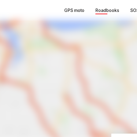
GPS moto
Roadbooks
SO