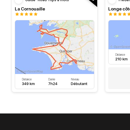
La Cornouaille
Distance
210 km
Distance
Durée
Niveau
349 km
7h24
Débutant