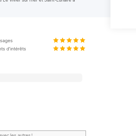
sages
nts d’intérêts