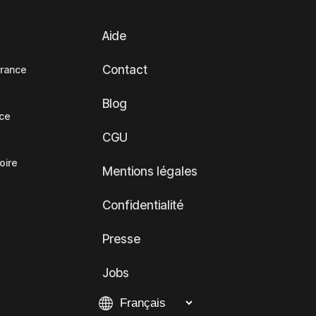
Aide
Contact
France
Blog
nce
CGU
oire
Mentions légales
Confidentialité
Presse
Jobs