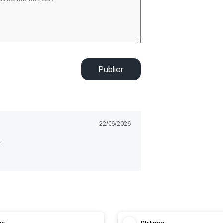
Publier
22/06/2026
!
ic
Philippe