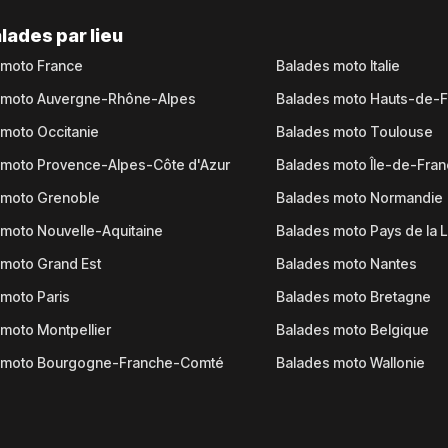
lades par lieu
 moto France
Balades moto Italie
 moto Auvergne-Rhône-Alpes
Balades moto Hauts-de-
moto Occitanie
Balades moto Toulouse
 moto Provence-Alpes-Côte d'Azur
Balades moto Île-de-Fra
 moto Grenoble
Balades moto Normandie
moto Nouvelle-Aquitaine
Balades moto Pays de la L
moto Grand Est
Balades moto Nantes
moto Paris
Balades moto Bretagne
moto Montpellier
Balades moto Belgique
 moto Bourgogne-Franche-Comté
Balades moto Wallonie