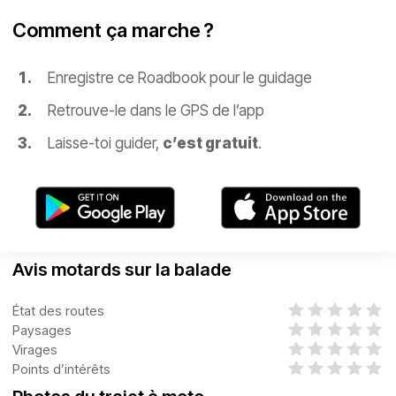
Comment ça marche ?
Enregistre ce Roadbook pour le guidage
Retrouve-le dans le GPS de l’app
Laisse-toi guider,
c’est gratuit
.
Avis motards sur la balade
État des routes
Paysages
Virages
Points d’intérêts