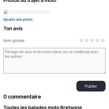
Photos du trajet à moto
Ajouter une photo
Ton avis
Note globale
Publier
0 commentaire
Toutes les balades moto Bretagne