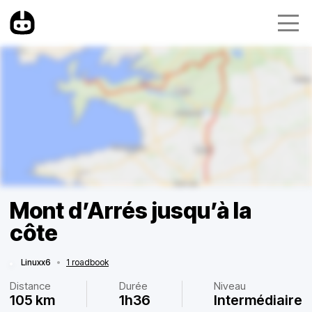
Mont d’Arrés jusqu’à la
côte
Linuxx6
•
1 roadbook
Distance
Durée
Niveau
105 km
1h36
Intermédiaire