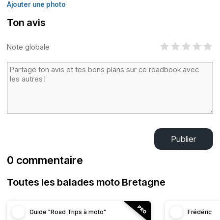
Ajouter une photo
Ton avis
Note globale
Publier
0 commentaire
Toutes les balades moto Bretagne
Guide "Road Trips à moto"
Frédéric