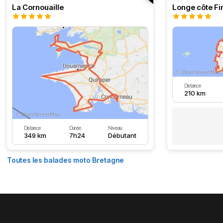
La Cornouaille
Distance
210 km
Distance
Durée
Niveau
349 km
7h24
Débutant
Toutes les balades moto Bretagne