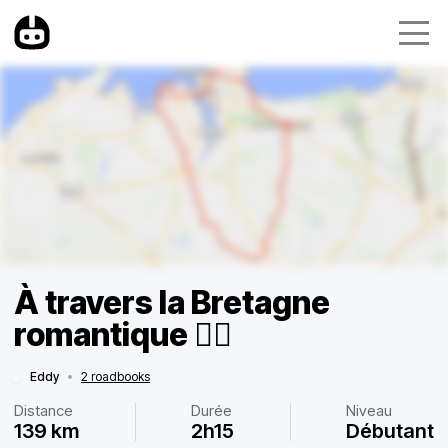
À travers la Bretagne
romantique ❤️‍🔥
Eddy
•
2 roadbooks
Distance
Durée
Niveau
139 km
2h15
Débutant