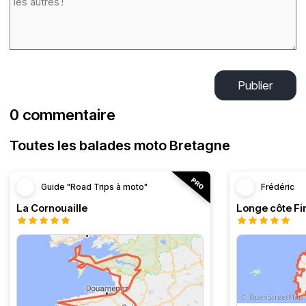
Publier
0 commentaire
Toutes les balades moto Bretagne
Guide "Road Trips à moto"
Frédéric
La Cornouaille