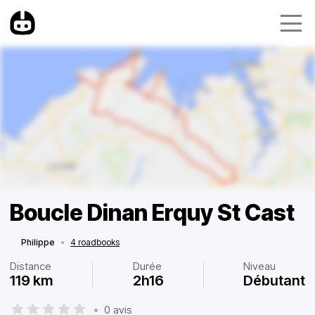
Boucle Dinan Erquy St Cast
Philippe
•
4 roadbooks
Distance
Durée
Niveau
119 km
2h16
Débutant
•
0 avis