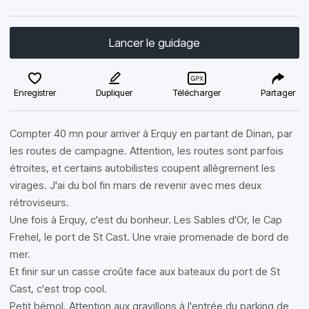
Lancer le guidage
Enregistrer
Dupliquer
Télécharger
Partager
Compter 40 mn pour arriver à Erquy en partant de Dinan, par
les routes de campagne. Attention, les routes sont parfois
étroites, et certains autobilistes coupent allègrement les
virages. J'ai du bol fin mars de revenir avec mes deux
rétroviseurs.
Une fois à Erquy, c'est du bonheur. Les Sables d'Or, le Cap
Frehel, le port de St Cast. Une vraie promenade de bord de
mer.
Et finir sur un casse croûte face aux bateaux du port de St
Cast, c'est trop cool.
Petit bémol. Attention aux gravillons à l'entrée du parking de