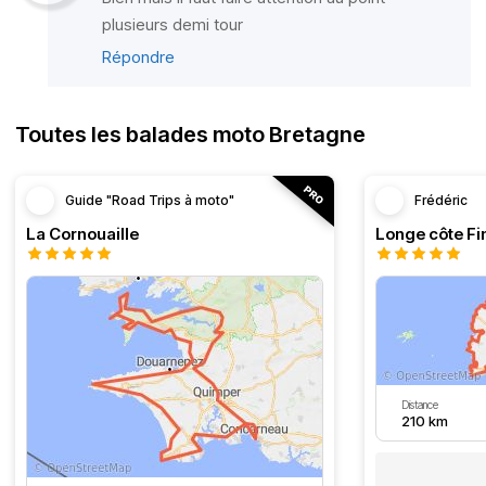
plusieurs demi tour
Répondre
Toutes les balades moto Bretagne
Guide "Road Trips à moto"
Frédéric
La Cornouaille
Distance
210 km