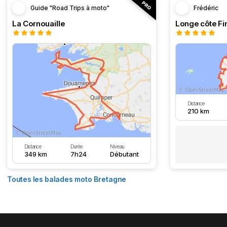
Guide "Road Trips à moto"
Frédéric
La Cornouaille
Distance
210 km
Distance
Durée
Niveau
349 km
7h24
Débutant
Toutes les balades moto Bretagne