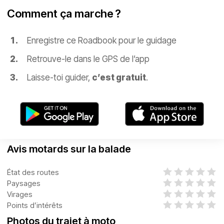
Comment ça marche ?
Enregistre ce Roadbook pour le guidage
Retrouve-le dans le GPS de l’app
Laisse-toi guider,
c’est gratuit
.
Avis motards sur la balade
État des routes
Paysages
Virages
Points d’intérêts
Photos du trajet à moto