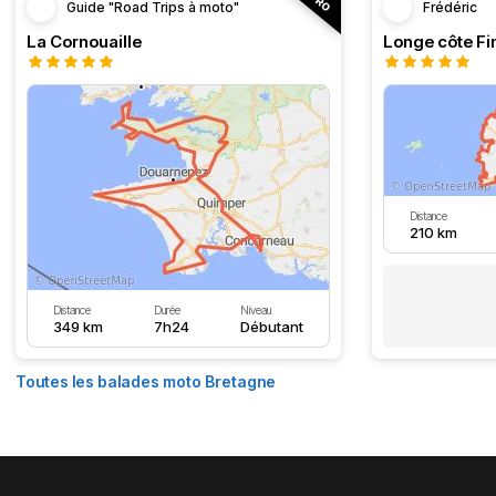
Guide "Road Trips à moto"
Frédéric
La Cornouaille
Distance
210 km
Distance
Durée
Niveau
349 km
7h24
Débutant
Toutes les balades moto Bretagne