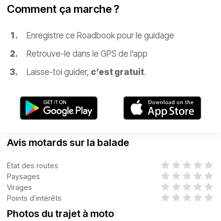
Comment ça marche ?
Enregistre ce Roadbook pour le guidage
Retrouve-le dans le GPS de l’app
Laisse-toi guider,
c’est gratuit
.
Avis motards sur la balade
État des routes
Paysages
Virages
Points d’intérêts
Photos du trajet à moto