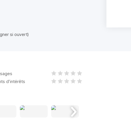
ner si ouvert)
sages
nts d’intérêts