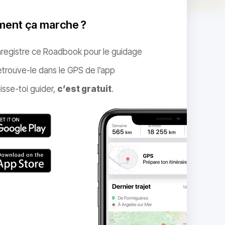
ent ça marche ?
nregistre ce Roadbook pour le guidage
trouve-le dans le GPS de l’app
isse-toi guider,
c’est gratuit
.