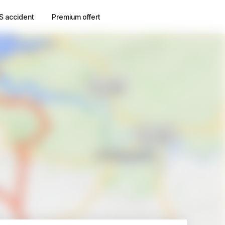
S accident
Premium offert