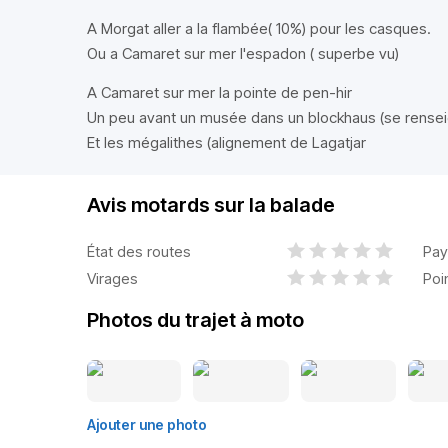
A Morgat aller a la flambée( 10%) pour les casques.
Ou a Camaret sur mer l'espadon ( superbe vu)
A Camaret sur mer la pointe de pen-hir
Un peu avant un musée dans un blockhaus (se renseig
Et les mégalithes (alignement de Lagatjar
Avis motards sur la balade
État des routes
Pay
Virages
Poi
Photos du trajet à moto
Ajouter une photo