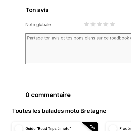
Ton avis
Note globale
0 commentaire
Toutes les balades moto Bretagne
Guide "Road Trips à moto"
Frédér