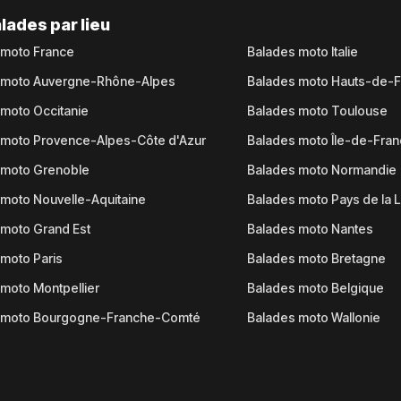
lades par lieu
 moto France
Balades moto Italie
 moto Auvergne-Rhône-Alpes
Balades moto Hauts-de-
moto Occitanie
Balades moto Toulouse
 moto Provence-Alpes-Côte d'Azur
Balades moto Île-de-Fra
 moto Grenoble
Balades moto Normandie
moto Nouvelle-Aquitaine
Balades moto Pays de la L
moto Grand Est
Balades moto Nantes
moto Paris
Balades moto Bretagne
moto Montpellier
Balades moto Belgique
 moto Bourgogne-Franche-Comté
Balades moto Wallonie