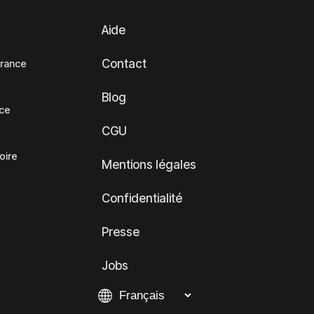
Aide
Contact
France
Blog
nce
CGU
oire
Mentions légales
Confidentialité
Presse
Jobs