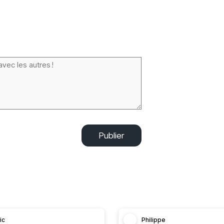
Publier
ic
Philippe