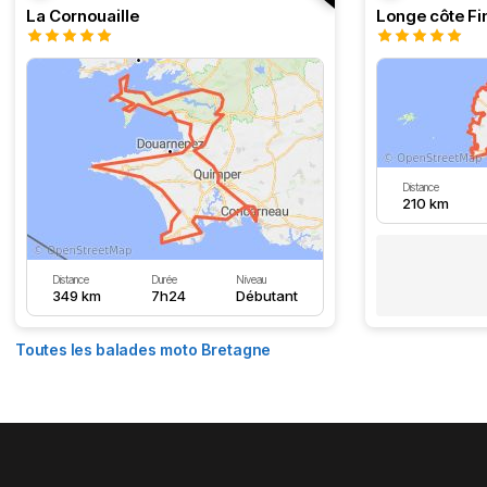
La Cornouaille
Distance
210 km
Distance
Durée
Niveau
349 km
7h24
Débutant
Toutes les balades moto Bretagne