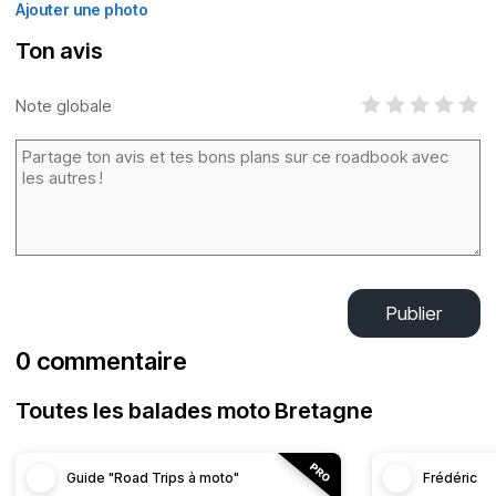
Ajouter une photo
Ton avis
Note globale
Publier
0 commentaire
Toutes les balades moto Bretagne
Guide "Road Trips à moto"
Frédéric