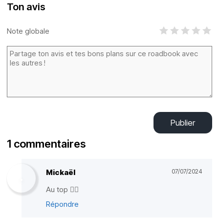
Ton avis
Note globale
Publier
1 commentaires
Mickaël
07/07/2024
Au top ✌🏻
Répondre