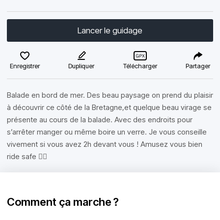
Lancer le guidage
Enregistrer
Dupliquer
Télécharger
Partager
Balade en bord de mer. Des beau paysage on prend du plaisir
à découvrir ce côté de la Bretagne,et quelque beau virage se
présente au cours de la balade. Avec des endroits pour
s’arrêter manger ou même boire un verre. Je vous conseille
vivement si vous avez 2h devant vous ! Amusez vous bien
ride safe ✌🏻
Comment ça marche ?