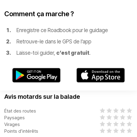
Comment ça marche ?
Enregistre ce Roadbook pour le guidage
Retrouve-le dans le GPS de l’app
Laisse-toi guider,
c’est gratuit
.
Avis motards sur la balade
État des routes
Paysages
Virages
Points d’intérêts