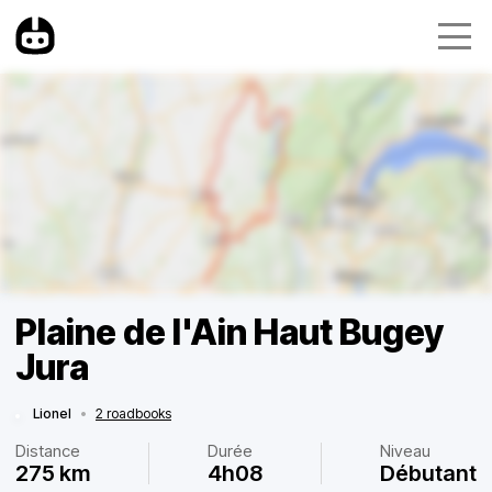
Plaine de l'Ain Haut Bugey
Jura
Lionel
•
2 roadbooks
Distance
Durée
Niveau
275 km
4h08
Débutant