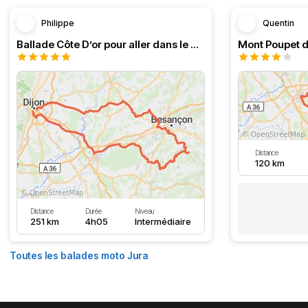
Philippe
Quentin
Ballade Côte D’or pour aller dans le Doubs
Mont Poupet d
Distance
120 km
Distance
Durée
Niveau
251 km
4h05
Intermédiaire
Toutes les balades moto Jura