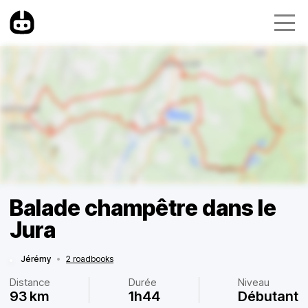
Balade champêtre dans le
Jura
Jérémy
•
2 roadbooks
Distance
Durée
Niveau
93 km
1h44
Débutant