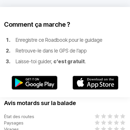
Comment ça marche ?
Enregistre ce Roadbook pour le guidage
Retrouve-le dans le GPS de l’app
Laisse-toi guider,
c’est gratuit
.
Avis motards sur la balade
État des routes
Paysages
Virages