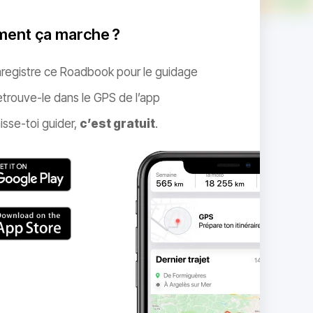
ent ça marche ?
nregistre ce Roadbook pour le guidage
trouve-le dans le GPS de l’app
isse-toi guider,
c’est gratuit
.