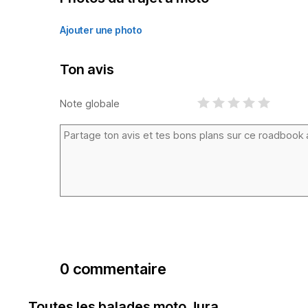
Ajouter une photo
Ton avis
Note globale
0 commentaire
Toutes les balades moto Jura