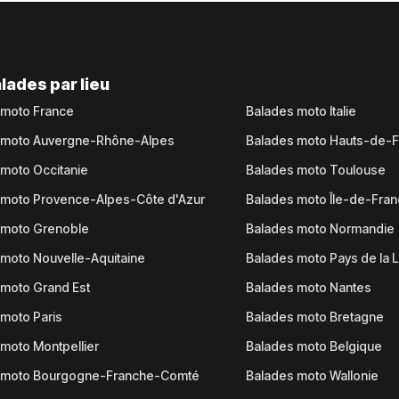
lades par lieu
 moto France
Balades moto Italie
 moto Auvergne-Rhône-Alpes
Balades moto Hauts-de-
moto Occitanie
Balades moto Toulouse
 moto Provence-Alpes-Côte d'Azur
Balades moto Île-de-Fra
 moto Grenoble
Balades moto Normandie
moto Nouvelle-Aquitaine
Balades moto Pays de la L
moto Grand Est
Balades moto Nantes
moto Paris
Balades moto Bretagne
moto Montpellier
Balades moto Belgique
 moto Bourgogne-Franche-Comté
Balades moto Wallonie