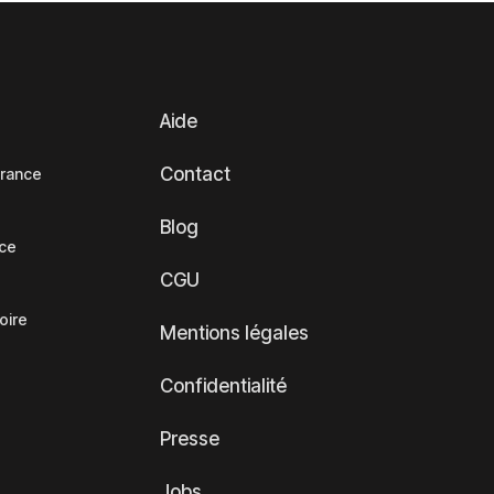
Aide
Contact
France
Blog
nce
CGU
oire
Mentions légales
Confidentialité
Presse
Jobs