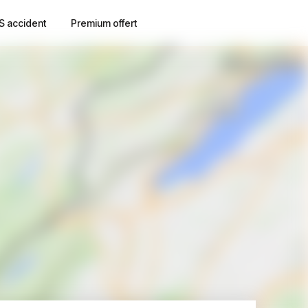
S accident
Premium offert