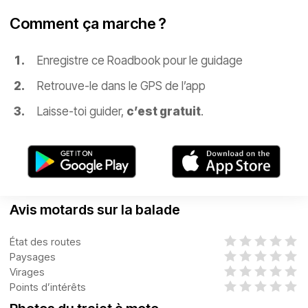
Comment ça marche ?
Enregistre ce Roadbook pour le guidage
Retrouve-le dans le GPS de l’app
Laisse-toi guider,
c’est gratuit
.
Avis motards sur la balade
État des routes
Paysages
Virages
Points d’intérêts