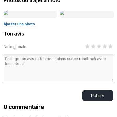
Photos du trajet à moto
Ajouter une photo
Ton avis
Note globale
Publier
0 commentaire