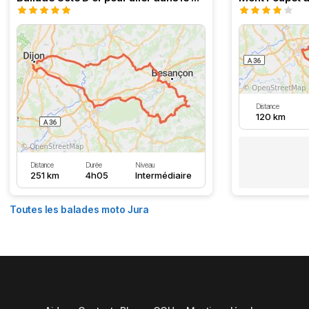
Distance
120 km
Distance
Durée
Niveau
251 km
4h05
Intermédiaire
Toutes les balades moto Jura