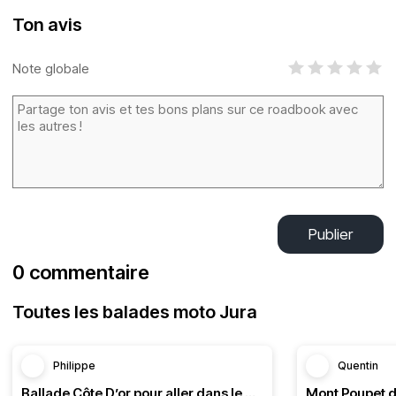
Ton avis
Note globale
Publier
0 commentaire
Toutes les balades moto Jura
Philippe
Quentin
Ballade Côte D’or pour aller dans le Doubs
Mont Poupet d