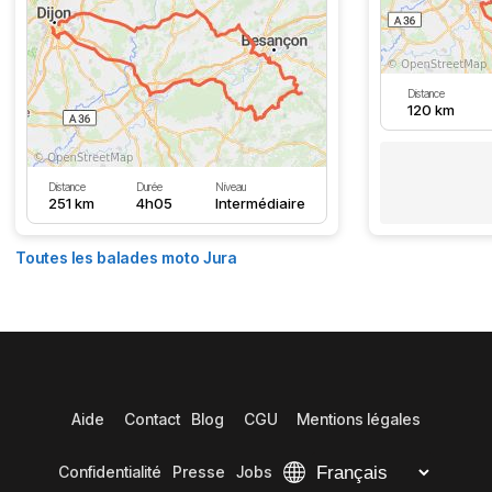
Distance
120 km
Distance
Durée
Niveau
251 km
4h05
Intermédiaire
Toutes les balades moto Jura
Aide
Contact
Blog
CGU
Mentions légales
Confidentialité
Presse
Jobs