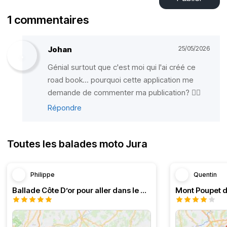
1 commentaires
Johan
25/05/2026
Génial surtout que c'est moi qui l'ai créé ce
road book... pourquoi cette application me
demande de commenter ma publication? 😮‍💨
Répondre
Toutes les balades moto Jura
Philippe
Quentin
Ballade Côte D’or pour aller dans le Doubs
Mont Poupet d