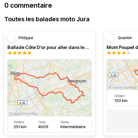
0 commentaire
Toutes les balades moto Jura
Philippe
Quentin
Ballade Côte D’or pour aller dans le Doubs
Mont Poupet d
Distance
120 km
Distance
Durée
Niveau
251 km
4h05
Intermédiaire