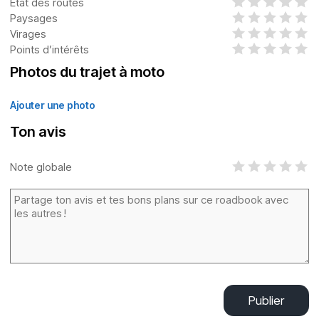
État des routes
Paysages
Virages
Points d’intérêts
Photos du trajet à moto
Ajouter une photo
Ton avis
Note globale
Publier