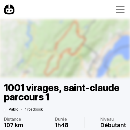
1001 virages, saint-claude
parcours 1
Pablo
•
1 roadbook
Distance
Durée
Niveau
107 km
1h48
Débutant