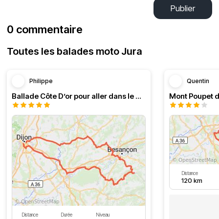
Publier
0 commentaire
Toutes les balades moto Jura
Philippe
Quentin
Ballade Côte D’or pour aller dans le Doubs
Mont Poupet d
Distance
120 km
Distance
Durée
Niveau